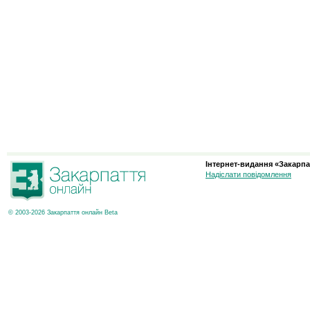
Інтернет-видання «Закарпа
Надіслати повідомлення
© 2003-2026 Закарпаття онлайн Beta