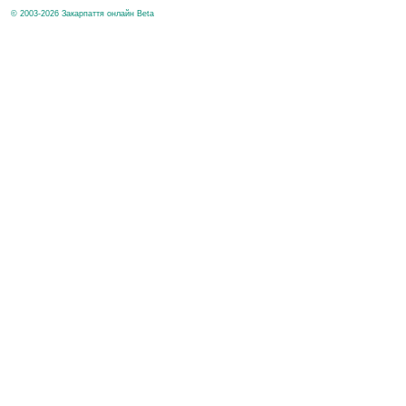
© 2003-2026 Закарпаття онлайн Beta