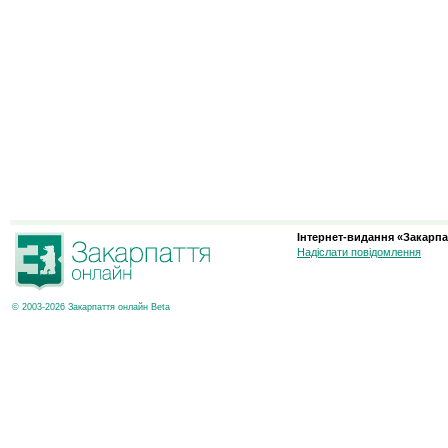
Інтернет-видання «Закарпа
Надіслати повідомлення
© 2003-2026 Закарпаття онлайн Beta