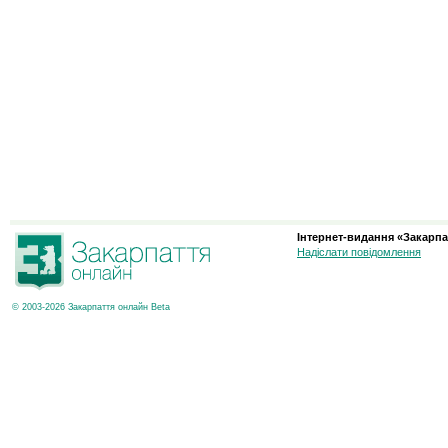
Інтернет-видання «Закарпа
Надіслати повідомлення
© 2003-2026 Закарпаття онлайн Beta