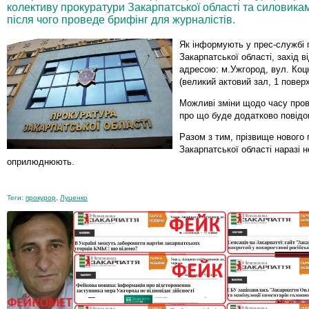
колективу прокуратури Закарпатської області та силовика
після чого проведе брифінг для журналістів.
Як інформують у прес-службі 
Закарпатської області, захід в
адресою: м.Ужгород, вул. Коц
(великий актовий зал, 1 поверх
Можливі зміни щодо часу пров
про що буде додатково повідо
Разом з тим, прізвище нового
Закарпатської області наразі н
оприлюднюють.
Теги:
прокурор
,
Луценко