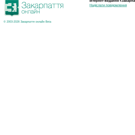
Інтернет-видання «Закарпа
Надіслати повідомлення
© 2003-2026 Закарпаття онлайн Beta