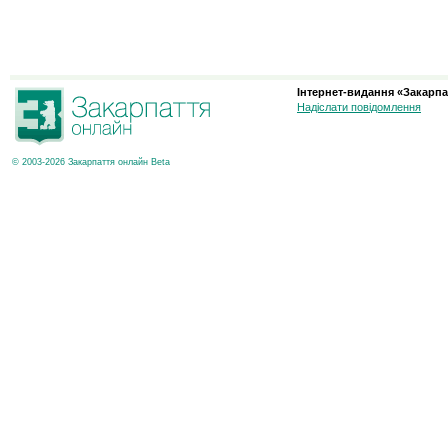
Інтернет-видання «Закарпа
Надіслати повідомлення
© 2003-2026 Закарпаття онлайн Beta