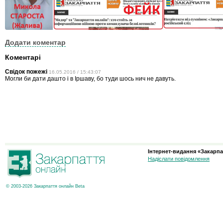
Додати коментар
Коментарі
Свідок пожежі
16.05.2016 / 15:43:07
Могли би дати дашто і в Іршаву, бо туди шось нич не давуть.
Інтернет-видання «Закарпа
Надіслати повідомлення
© 2003-2026 Закарпаття онлайн Beta