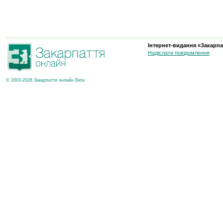
Інтернет-видання «Закарпа
Надіслати повідомлення
© 2003-2026 Закарпаття онлайн Beta