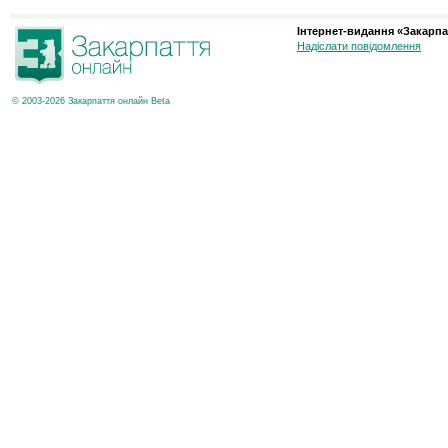
Інтернет-видання «Закарпа
Надіслати повідомлення
© 2003-2026 Закарпаття онлайн Beta