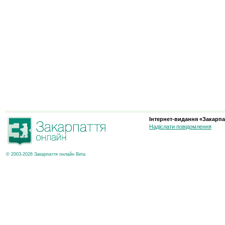
Інтернет-видання «Закарпа
Надіслати повідомлення
© 2003-2026 Закарпаття онлайн Beta