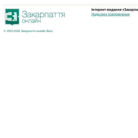
Інтернет-видання «Закарпа
Надіслати повідомлення
© 2003-2026 Закарпаття онлайн Beta