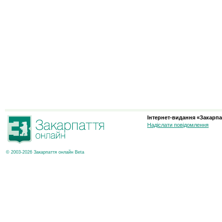
Інтернет-видання «Закарпа
Надіслати повідомлення
© 2003-2026 Закарпаття онлайн Beta