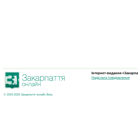
Інтернет-видання «Закарпа
Надіслати повідомлення
© 2003-2026 Закарпаття онлайн Beta