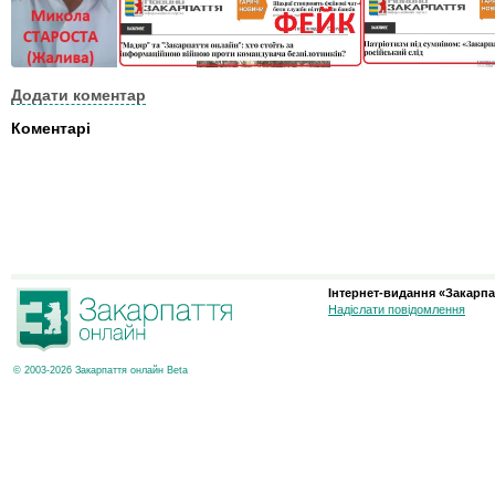
Додати коментар
Коментарі
Інтернет-видання «Закарпа
Надіслати повідомлення
© 2003-2026 Закарпаття онлайн Beta