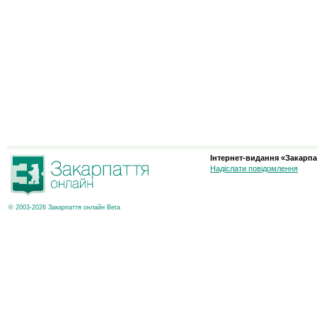
Інтернет-видання «Закарпа
Надіслати повідомлення
© 2003-2026 Закарпаття онлайн Beta