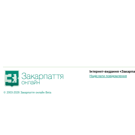
Інтернет-видання «Закарпа
Надіслати повідомлення
© 2003-2026 Закарпаття онлайн Beta