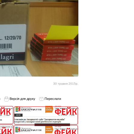
30 травня 2015р.
и
Версія для друку
Переслати