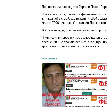
Про це заявив президент України Петро Пор
"Це катастрофа, і катастрофа не тільки для 
для кожної з сімей, що втратили 1800 солдат
майже 7000 цивільних", - заявив Порошенко.
Він зазначив, що це результат агресії проти 
"І ми повинні говорити про відповідальність л
впевнений, що зроблю все можливе, щоб при
зростання кількості жертв", - сказав він.
Теги:
Донбас