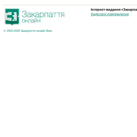
Інтернет-видання «Закарпа
Надіслати повідомлення
© 2003-2026 Закарпаття онлайн Beta