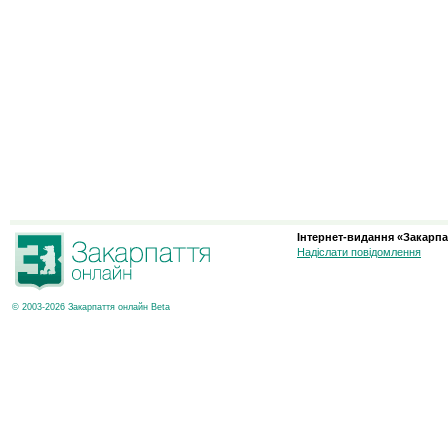
Інтернет-видання «Закарпа
Надіслати повідомлення
© 2003-2026 Закарпаття онлайн Beta