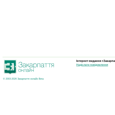
Інтернет-видання «Закарпа
Надіслати повідомлення
© 2003-2026 Закарпаття онлайн Beta