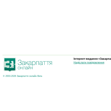
Інтернет-видання «Закарпа
Надіслати повідомлення
© 2003-2026 Закарпаття онлайн Beta