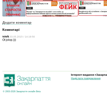
Додати коментар
Коментарі
vovk
03.05.2015 / 14:19:50
Ot jolop.)))
Інтернет-видання «Закарпа
Надіслати повідомлення
© 2003-2026 Закарпаття онлайн Beta