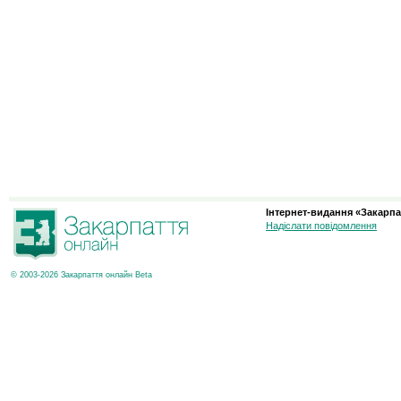
Інтернет-видання «Закарпа
Надіслати повідомлення
© 2003-2026 Закарпаття онлайн Beta