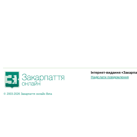
Інтернет-видання «Закарпа
Надіслати повідомлення
© 2003-2026 Закарпаття онлайн Beta