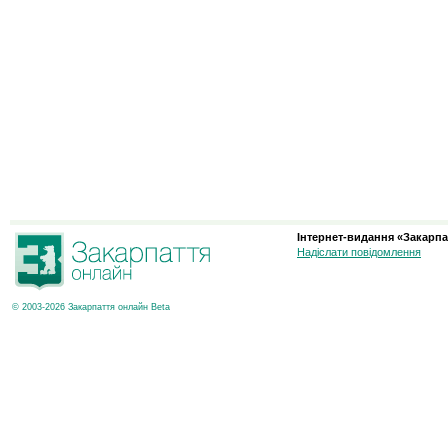
Інтернет-видання «Закарпа
Надіслати повідомлення
© 2003-2026 Закарпаття онлайн Beta