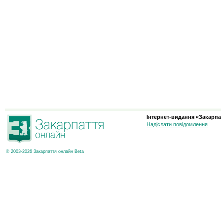
Інтернет-видання «Закарпа
Надіслати повідомлення
© 2003-2026 Закарпаття онлайн Beta