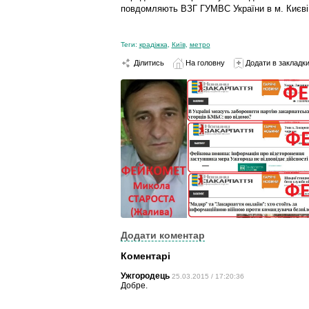
повдомляють ВЗГ ГУМВС України в м. Києві
Теги:
крадіжка
,
Київ
,
метро
Ділитись
На головну
Додати в закладк
Додати коментар
Коментарі
Ужгородець
25.03.2015 / 17:20:36
Добре.