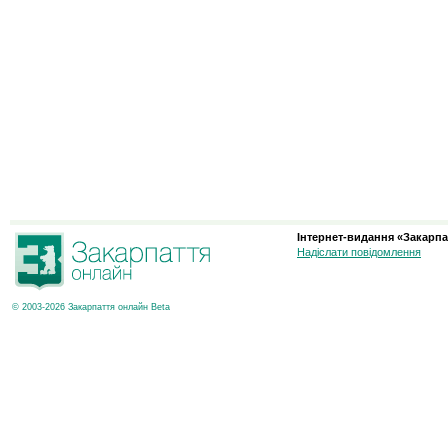
Інтернет-видання «Закарпа
Надіслати повідомлення
© 2003-2026 Закарпаття онлайн Beta