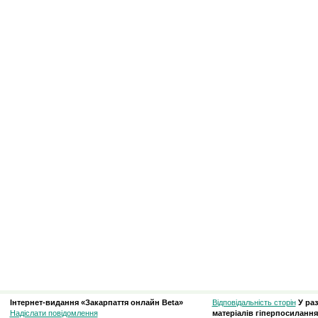
Інтернет-видання «Закарпаття онлайн Beta»
Відповідальність сторін
У ра
Надіслати повідомлення
матеріалів гіперпосилання