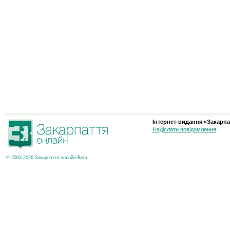
Інтернет-видання «Закарпа
Надіслати повідомлення
© 2003-2026 Закарпаття онлайн Beta