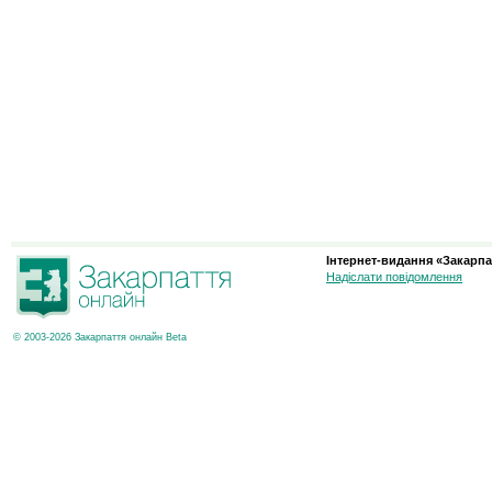
Інтернет-видання «Закарпа
Надіслати повідомлення
© 2003-2026 Закарпаття онлайн Beta