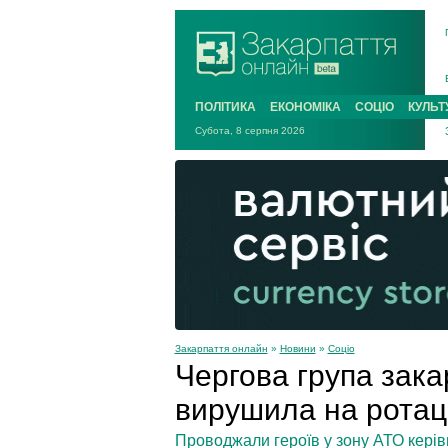
ПОЛІТИКА
ЕКОНОМІКА
СОЦІО
КУЛЬТ
Субота, 8 серпня 2026
Закарпаття онлайн
»
Новини
»
Соціо
Чергова група зака
вирушила на ротац
Проводжали героїв у зону АТО керівни