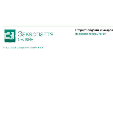
Інтернет-видання «Закарпа
Надіслати повідомлення
© 2003-2026 Закарпаття онлайн Beta