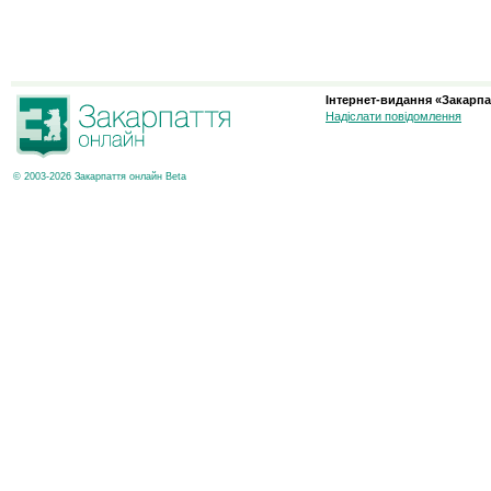
Інтернет-видання «Закарпа
Надіслати повідомлення
© 2003-2026 Закарпаття онлайн Beta