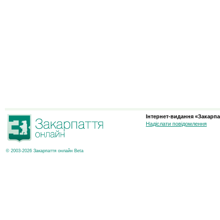
Інтернет-видання «Закарпа
Надіслати повідомлення
© 2003-2026 Закарпаття онлайн Beta