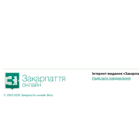
Інтернет-видання «Закарпа
Надіслати повідомлення
© 2003-2026 Закарпаття онлайн Beta