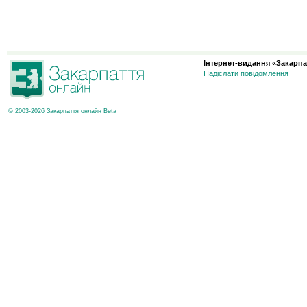
Інтернет-видання «Закарпа
Надіслати повідомлення
© 2003-2026 Закарпаття онлайн Beta