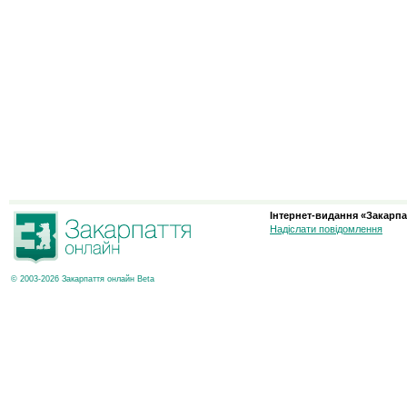
Інтернет-видання «Закарпа
Надіслати повідомлення
© 2003-2026 Закарпаття онлайн Beta