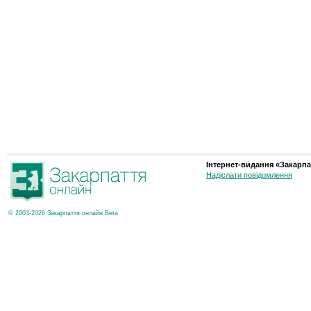
Інтернет-видання «Закарпа
Надіслати повідомлення
© 2003-2026 Закарпаття онлайн Beta