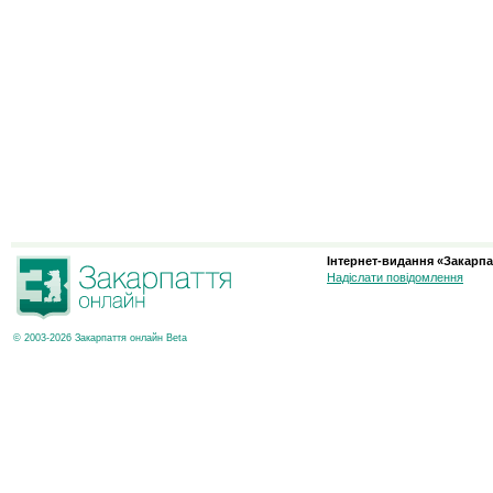
Інтернет-видання «Закарпа
Надіслати повідомлення
© 2003-2026 Закарпаття онлайн Beta