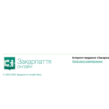
Інтернет-видання «Закарпа
Надіслати повідомлення
© 2003-2026 Закарпаття онлайн Beta