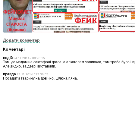
Додати коментар
Коментарі
водій
24.11.2014 / 09:28:15
Там, де мадам на саксафоні грала, а алкоголем запивала, там треба було і 
Але,видно, за двері виставили.
правда
23.11.2014 / 22:36:55
Посадити тварину на довічно. Шлюха пяна.