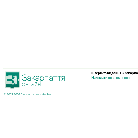
Інтернет-видання «Закарпа
Надіслати повідомлення
© 2003-2026 Закарпаття онлайн Beta