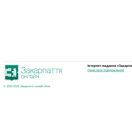
Інтернет-видання «Закарпа
Надіслати повідомлення
© 2003-2026 Закарпаття онлайн Beta