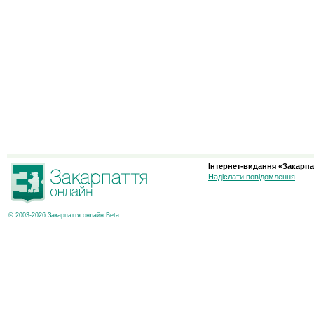
Інтернет-видання «Закарпа
Надіслати повідомлення
© 2003-2026 Закарпаття онлайн Beta