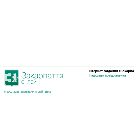
Інтернет-видання «Закарпа
Надіслати повідомлення
© 2003-2026 Закарпаття онлайн Beta