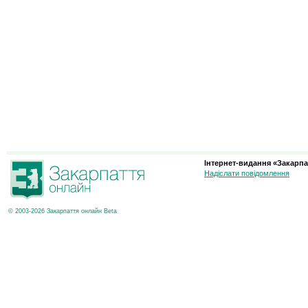
Інтернет-видання «Закарпа
Надіслати повідомлення
© 2003-2026 Закарпаття онлайн Beta