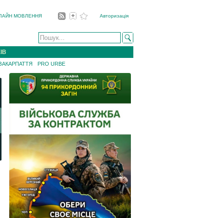
ЛАЙН МОВЛЕННЯ
Авторизація
ІВ
 ЗАКАРПАТТЯ
PRO URBE