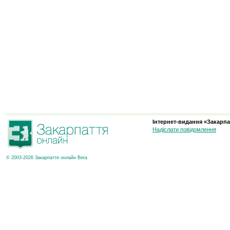
Інтернет-видання «Закарпа
Надіслати повідомлення
© 2003-2026 Закарпаття онлайн Beta